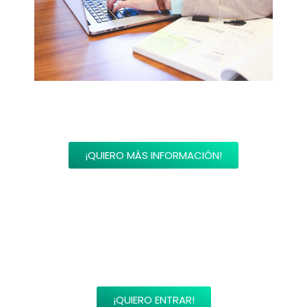
¡Apúntate ahora!
¡QUIERO MÁS INFORMACIÓN!
¿Eres miembro?
¡QUIERO ENTRAR!