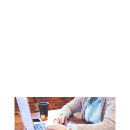
Acceso restringido
Para poder acceder al contenido privado
necesitas ser miembro del programa