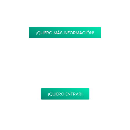
¡Apúntate ahora!
¡QUIERO MÁS INFORMACIÓN!
¿Eres miembro?
¡QUIERO ENTRAR!